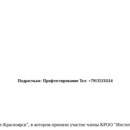
Подросткам: Профтестирование Тел: +79135331114
т-Красноярск", в котором приняли участие члены КРОО "Инстит