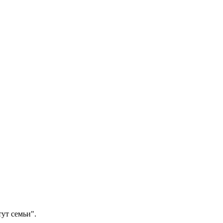
ут семьи".